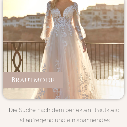
Brautmode
Die Suche nach dem perfekten Brautkleid
ist aufregend und ein spannendes