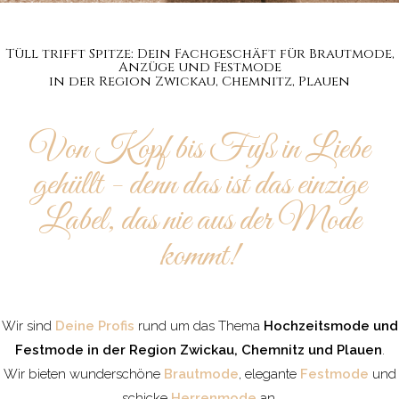
Tüll trifft Spitze: Dein Fachgeschäft für Brautmode,
Anzüge und Festmode
in der Region Zwickau, Chemnitz, Plauen
Von Kopf bis Fuß in Liebe
gehüllt - denn das ist das einzige
Label, das nie aus der Mode
kommt!
Wir sind
Deine Profis
rund um das Thema
Hochzeitsmode und
Festmode in der Region Zwickau, Chemnitz und Plauen
.
Wir bieten wunderschöne
Brautmode
, elegante
Festmode
und
schicke
Herrenmode
an.