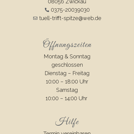
08056 Zwickau
0375-20039030
tuell-trifft-spitze@web.de
Öffnungszeiten
Montag & Sonntag
geschlossen
Dienstag – Freitag
10:00 – 18:00 Uhr
Samstag
10:00 – 14:00 Uhr
Hilfe
Termin vereinbaren