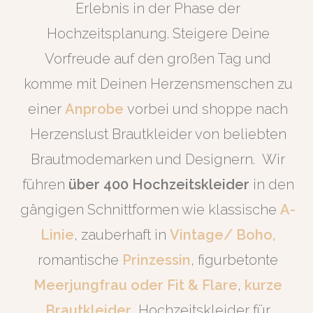
Erlebnis in der Phase der
Hochzeitsplanung.
Steigere Deine
Vorfreude auf den großen Tag und
komme mit Deinen Herzensmenschen zu
einer
Anprobe
vorbei und shoppe nach
Herzenslust Brautkleider von beliebten
Brautmodemarken und Designern.
Wir
führen
über 400 Hochzeitskleider
in den
gängigen Schnittformen wie klassische
A-
Linie
, zauberhaft in
Vintage/ Boho,
romantische
Prinzessin
, figurbetonte
Meerjungfrau oder Fit & Flare
,
kurze
Brautkleider
, Hochzeitskleider für