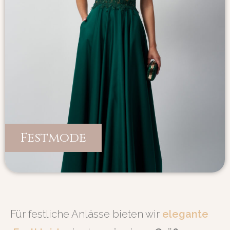
Festmode
Für festliche Anlässe bieten wir
elegante