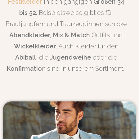
Festkleider
in den gängigen
Größen 34
bis 52.
Beispielsweise gibt es für
Brautjungfern und Trauzeuginnen schicke
Abendkleider, Mix & Match
Outfits und
Wickelkleider
. Auch Kleider für den
Abiball
, die
Jugendweihe
oder die
Konfirmatio
n sind in unserem Sortiment.