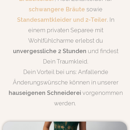
schwangere Bräute
sowie
Standesamtkleider und 2-Teiler
. I
n
einem privaten Separee mit
Wohlfühlcharme erlebst du
unvergessliche 2 Stunden
und findest
Dein Traumkleid.
Dein Vorteil bei uns:
Anfallende
Änderungswünsche können in unserer
hauseigenen Schneiderei
vorgenommen
werden.