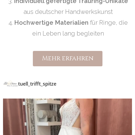
3.
Individuell gefertigte Trauring-Unikate
aus deutscher Handwerkskunst
4.
Hochwertige Materialien
für Ringe, die
ein Leben lang begleiten
Mehr erfahren
tuell_trifft_spitze