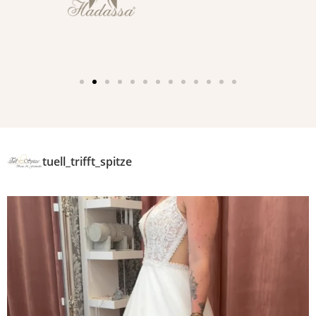
tuell_trifft_spitze