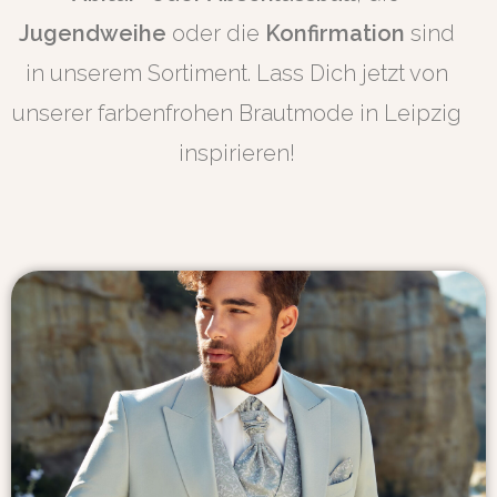
Jugendweihe
oder die
Konfirmation
sind
in unserem Sortiment. Lass Dich jetzt von
unserer farbenfrohen Brautmode in Leipzig
inspirieren!