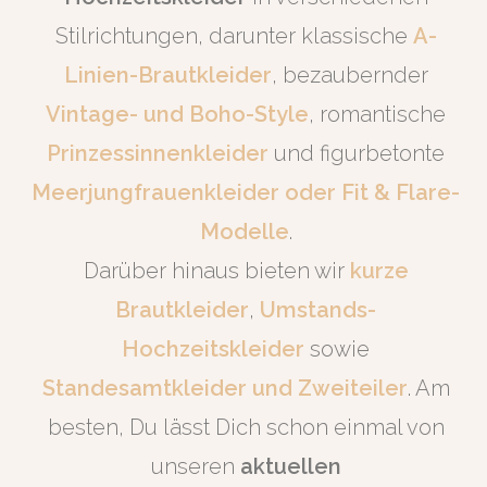
Stilrichtungen, darunter klassische
A-
Linien-Brautkleider
, bezaubernder
Vintage- und Boho-Style
, romantische
Prinzessinnenkleider
und figurbetonte
Meerjungfrauenkleider oder Fit &
Flare-
Modelle
.
Darüber hinaus bieten wir
kurze
Brautkleider
,
Umstands-
Hochzeitskleider
sowie
Standesamtkleider und Zweiteiler
. Am
besten, Du lässt Dich schon einmal von
unseren
aktuellen