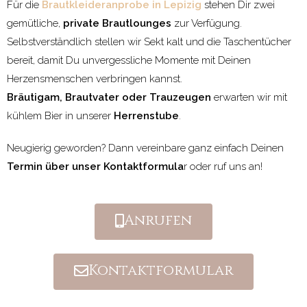
Für die
Brautkleideranprobe in Lepizig
stehen Dir zwei
gemütliche,
private Brautlounges
zur Verfügung.
Selbstverständlich stellen wir Sekt kalt und die Taschentücher
bereit, damit Du unvergessliche Momente mit Deinen
Herzensmenschen verbringen kannst.
Bräutigam, Brautvater oder Trauzeugen
erwarten wir mit
kühlem Bier in unserer
Herrenstube
.
Neugierig geworden? Dann vereinbare ganz einfach Deinen
Termin über unser Kontaktformula
r oder ruf uns an!
Anrufen
Kontaktformular