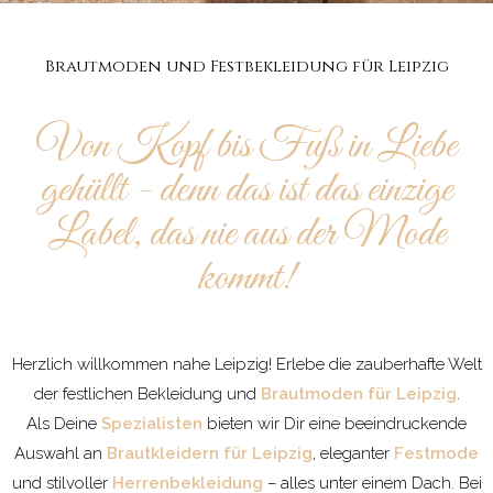
Brautmoden und Festbekleidung für Leipzig
Von Kopf bis Fuß in Liebe
gehüllt - denn das ist das einzige
Label, das nie aus der Mode
kommt!
Herzlich willkommen nahe Leipzig! Erlebe die zauberhafte Welt
der festlichen Bekleidung und
Brautmoden für Leipzig
.
Als Deine
Spezialisten
bieten wir Dir eine beeindruckende
Auswahl an
Brautkleidern für Leipzig
, eleganter
Festmode
und stilvoller
Herrenbekleidung
– alles unter einem Dach. Bei