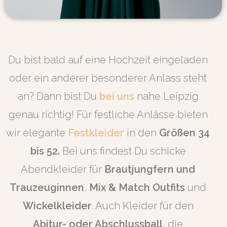
Du bist bald auf eine Hochzeit eingeladen
oder ein anderer besonderer Anlass steht
an? Dann bist Du
bei uns
nahe Leipzig
genau richtig! Für festliche Anlässe bieten
wir elegante
Festkleider
in den
Größen 34
bis 52.
Bei uns findest Du schicke
Abendkleider für
Brautjungfern und
Trauzeuginnen
,
Mix & Match Outfits
und
Wickelkleider
. Auch Kleider für den
Abitur- oder Abschlussball
, die