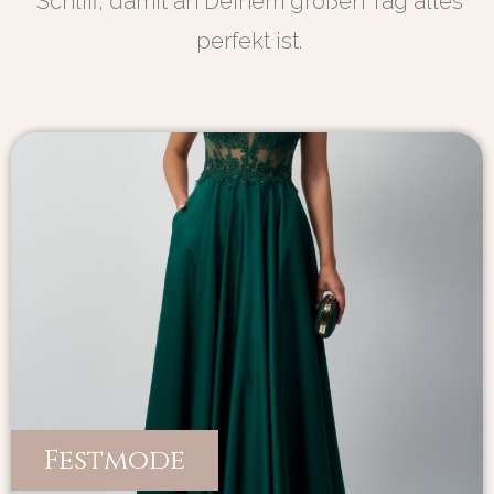
Schliff, damit an Deinem großen Tag alles
perfekt ist.
Festmode