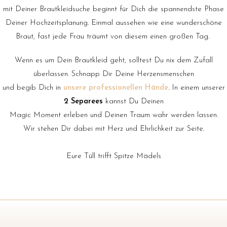
mit Deiner Brautkleidsuche beginnt für Dich die spannendste Phase
Deiner Hochzeitsplanung. Einmal aussehen wie eine wunderschöne
Braut, fast jede Frau träumt von diesem einen großen Tag.
Wenn es um Dein Brautkleid geht, solltest Du nix dem Zufall
überlassen. Schnapp Dir Deine Herzensmenschen
und begib Dich in
unsere professionellen Hände
. In einem unserer
2 Separees
kannst Du Deinen
Magic Moment erleben und Deinen Traum wahr werden lassen.
Wir stehen Dir dabei mit Herz und Ehrlichkeit zur Seite.
Eure Tüll trifft Spitze Mädels