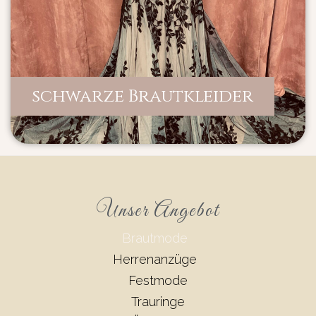
schwarze Brautkleider
Unser Angebot
Brautmode
Herrenanzüge
Festmode
Trauringe