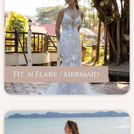
Fit´n Flare / Mermaid