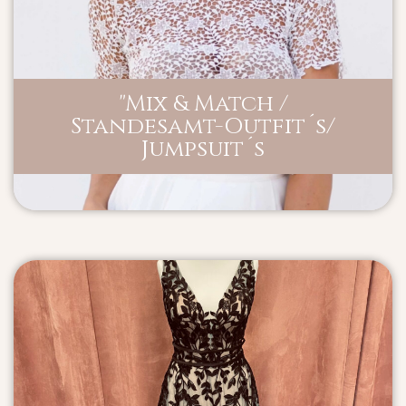
"Mix & Match /
Standesamt-Outfit´s/
Jumpsuit´s