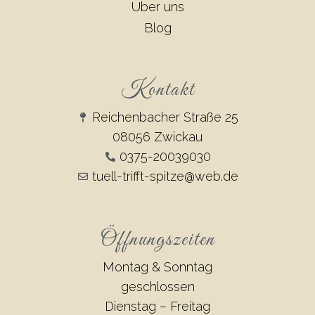
Über uns
Blog
Kontakt
Reichenbacher Straße 25
08056 Zwickau
0375-20039030
tuell-trifft-spitze@web.de
Öffnungszeiten
Montag & Sonntag
geschlossen
Dienstag – Freitag