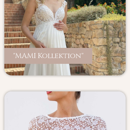
"MAMI Kollektion"